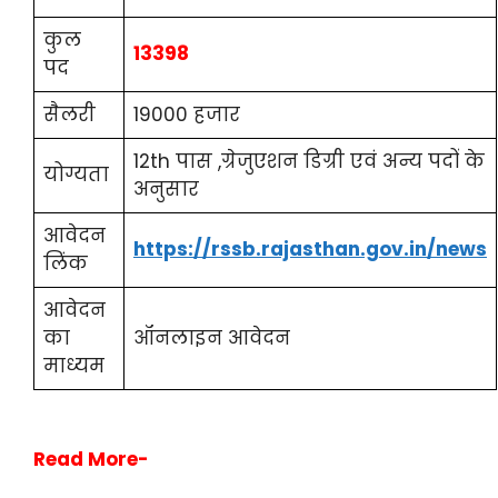
कुल
13398
पद
सैलरी
19000 हजार
12th पास ,ग्रेजुएशन डिग्री एवं अन्य पदों के
योग्यता
अनुसार
आवेदन
https://rssb.rajasthan.gov.in/news
लिंक
आवेदन
का
ऑनलाइन आवेदन
माध्यम
Read More-