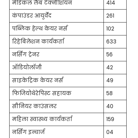
मेडिकल लैब टेक्नीशियन
414
कंपाउंडर आयुर्वेद
261
पब्लिक हेल्थ केयर नर्स
102
रिहेबिलेशन कार्यकर्ता
633
नर्सिंग ट्रेनर
56
ऑडियोलॉजी
42
साइकेट्रिक केयर नर्स
49
फिजियोथेरेपिस्ट सहायक
58
सीनियर काउंसलर
40
महिला स्वास्थ्य कार्यकर्ता
159
नर्सिंग इन्चार्ज
04