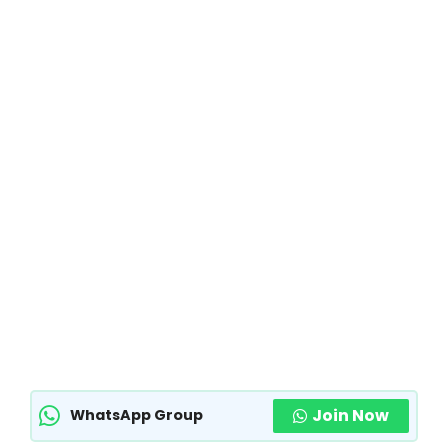
Join Now
WhatsApp Group