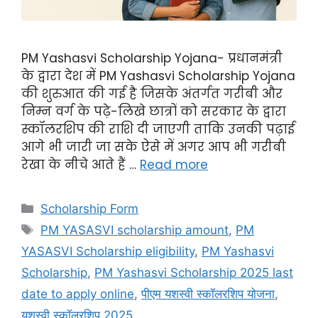
PM Yashasvi Scholarship Yojana- प्रधानमंत्री
के द्वारा देश में PM Yashasvi Scholarship Yojana
की शुरुआत की गई है जिसके अंतर्गत गरीबी और
निम्न वर्ग के पढ़े-लिखे छात्रों को सरकार के द्वारा
स्कॉलरशिप की राशि दी जाएगी ताकि उनकी पढ़ाई
आगे भी जारी जा सके ऐसे में अगर आप भी गरीबी
रेखा के नीचे आते हैं …
Read more
Scholarship Form
PM YASASVI scholarship amount
,
PM
YASASVI Scholarship eligibility
,
PM Yashasvi
Scholarship
,
PM Yashasvi Scholarship 2025 last
date to apply online
,
पीएम यशस्वी स्कॉलरशिप योजना
,
यशस्वी स्कॉलरशिप 2025