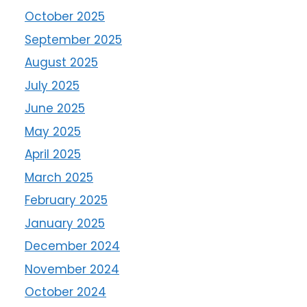
October 2025
September 2025
August 2025
July 2025
June 2025
May 2025
April 2025
March 2025
February 2025
January 2025
December 2024
November 2024
October 2024