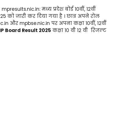
-
mpresults.nic.in: मध्य प्रदेश बोर्ड 10वीं, 12वीं
5 को जारी कर दिया गया है । छात्र अपने रोल
in और mpbse.nic.in पर अपना कक्षा 10वीं, 12वीं
P Board Result 2025
कक्षा 10 वी 12 वी रिजल्ट