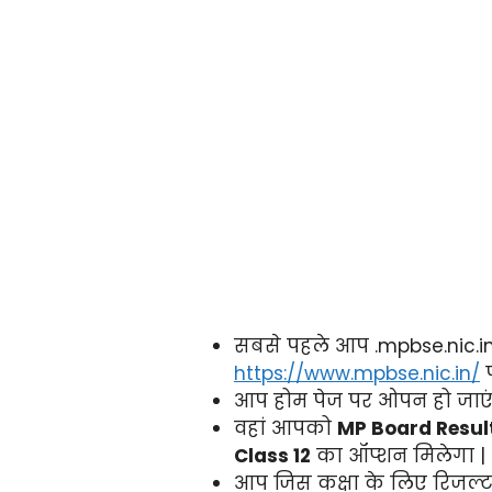
सबसे पहले आप .mpbse.nic.
https://www.mpbse.nic.in/
प
आप होम पेज पर ओपन हो जाएंग
वहां आपको
MP Board Resul
Class 12
का ऑप्शन मिलेगा |
आप जिस कक्षा के लिए रिजल्ट 