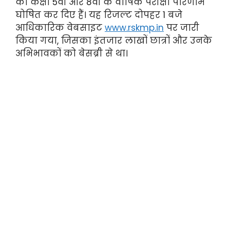
को कक्षा 5वीं और 8वीं के वार्षिक परीक्षा परिणाम
घोषित कर दिए हैं। यह रिजल्ट दोपहर 1 बजे
आधिकारिक वेबसाइट
www.rskmp.in
पर जारी
किया गया, जिसका इंतजार लाखों छात्रों और उनके
अभिभावकों को बेसब्री से था।