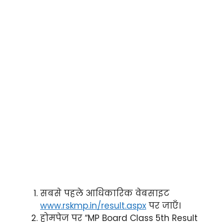
सबसे पहले आधिकारिक वेबसाइट
www.rskmp.in/result.aspx
पर जाएँ।
होमपेज पर “MP Board Class 5th Result