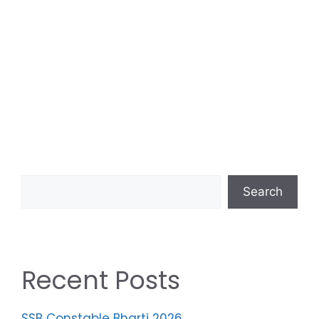
Search
Recent Posts
SSB Constable Bharti 2026