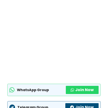
Join Now
WhatsApp Group
Join Now
Telegram Group