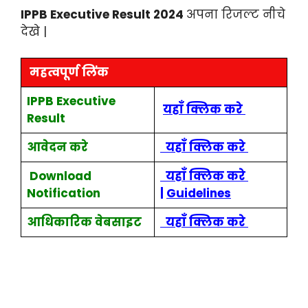
IPPB Executive Result 2024
अपना रिजल्ट नीचे
देखे |
महत्वपूर्ण लिंक
IPPB Executive
यहाँ
क्लिक
करे
Result
आवेदन करे
यहाँ क्लिक
करे
Download
यहाँ क्लिक करे
Notification
|
Guidelines
आधिकारिक वेबसाइट
यहाँ क्लिक करे