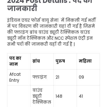
2024 Post Details : पद की
जानकारी
इंडियन एयर फोर्स वायु सेना में
निकली गई भर्ती
में पद विवरण की जानकारी यहां दी गई है जिसमे
की फ्लाइंग ब्रांच ग्राउंड ड्यूटी टेक्निकल ग्राउंड
ड्यूटी नॉन टेक्निकल और NCC स्पेशल एंट्री इन
सभी पदों की जानकरी यहाँ दी गई है |
पद का
ब्रांच
पुरुष
महिला
नाम
Afcat
फ्लाइंग
21
09
Entry
ग्राउंड
ड्यूटी
148
41
टेक्निकल