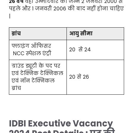
26 वर्ष
वही उम्मीदवार का जन्म 2 जनवरी 2000 से
पहले और 1 जनवरी 2006 की बाद नहीं होना चाहिए
|
ब्रांच
आयु सीमा
फ्लाइंग ऑफिसर
20 से 24
NCC स्पेशल एंट्री
ग्राउंड ड्यूटी के पद पर
एवं टेक्निक टेक्निकल
20 से 26
एवं नॉन टेक्निकल
ब्रांच
IDBI Executive Vacancy