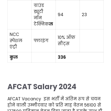
ग्राउंड
ड्यूटी
94
23
नॉन
टेक्निक
ल
NCC
10% ऑफ़
स्पेशल
फ्लाइंग
सीट्स
एंट्री
कुल
336
AFCAT Salary 2024
AFCAT Vacancy इस भर्ती में अंतिम रूप से चयन
होने वाली उम्मीदवार को प्रति माह वेतन 56100 से