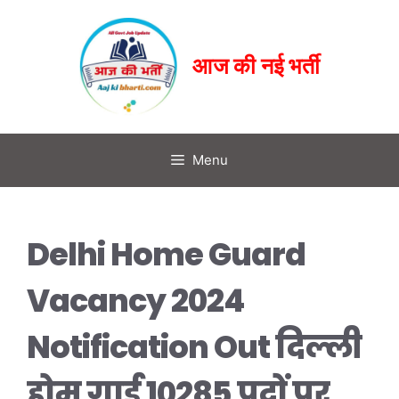
आज की नई भर्ती
Menu
Delhi Home Guard
Vacancy 2024
Notification Out दिल्ली
होम गार्ड 10285 पदों पर