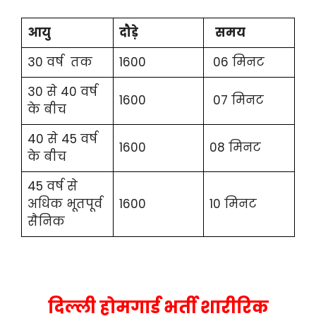
आयु
दौड़े
समय
30 वर्ष तक
1600
06 मिनट
30 से 40 वर्ष
1600
07 मिनट
के बीच
40 से 45 वर्ष
1600
08 मिनट
के बीच
45 वर्ष से
अधिक भूतपूर्व
1600
10 मिनट
सैनिक
दिल्ली होमगार्ड भर्ती शारीरिक