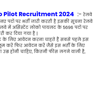
o Pilot Recruitment 2024
:-
रेलवे
नए पदों पर भर्ती जारी करती है इसकी सूचना रेलवे
े में असिस्टेंट लोको पायलट के 5696 पदों पर
री कर दिया गया है |
लट के लिए आवेदन करना चाहते हैं सबसे पहले इस
लूम करें फिर आवेदन करें जैसे इस भर्ती के लिए
उम्र होनी चाहिए, कितनी फीस लगने वाली है,
ि