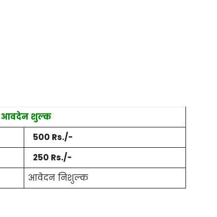
आवदेन शुल्क
500 Rs./-
250 Rs./-
आवेदन निशुल्क