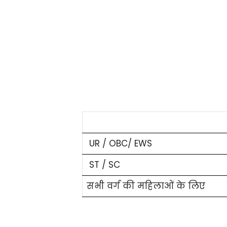
UR / OBC/ EWS
ST / SC
सभी वर्ग की महिलाओं के लिए