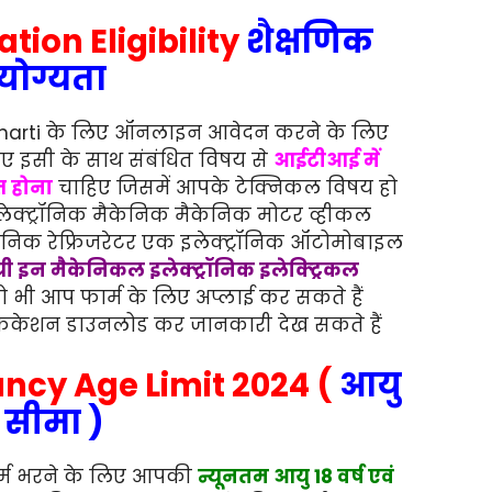
tion Eligibility
शैक्षणिक
योग्यता
t Bharti के लिए ऑनलाइन आवेदन करने के लिए
ए इसी के साथ संबंधित विषय से
आईटीआई में
त होना
चाहिए जिसमें आपके टेक्निकल विषय हो
 इलेक्ट्रॉनिक मैकेनिक मैकेनिक मोटर व्हीकल
केनिक रेफ्रिजरेटर एक इलेक्ट्रॉनिक ऑटोमोबाइल
्री इन मैकेनिकल इलेक्ट्रॉनिक इलेक्ट्रिकल
तो भी आप फार्म के लिए अप्लाई कर सकते हैं
केशन डाउनलोड कर जानकारी देख सकते हैं
ncy Age Limit 2024 (
आयु
सीमा )
ॉर्म भरने के लिए आपकी
न्यूनतम आयु 18 वर्ष एवं