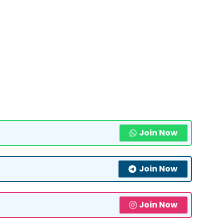
Join Now
Join Now
Join Now