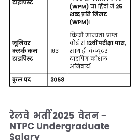
टाइपिस्ट
(WPM)
या हिंदी में
25
शब्द प्रति मिनट
(WPM)
।
किसी मान्यता प्राप्त
जूनियर
बोर्ड से
12वीं परीक्षा पास
,
क्लर्क कम
163
साथ ही कंप्यूटर
टाइपिस्ट
टाइपिंग कौशल
अनिवार्य।
कुल पद
3058
रेलवे भर्ती 2025 वेतन -
NTPC Undergraduate
Salary