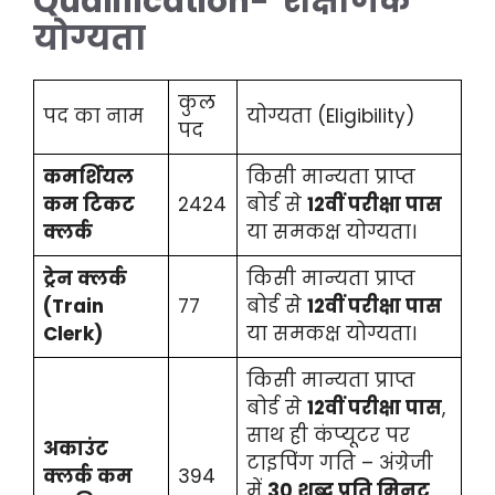
Qualification- शैक्षणिक
योग्यता
कुल
पद का नाम
योग्यता (Eligibility)
पद
कमर्शियल
किसी मान्यता प्राप्त
कम टिकट
2424
बोर्ड से
12वीं परीक्षा पास
क्लर्क
या समकक्ष योग्यता।
ट्रेन क्लर्क
किसी मान्यता प्राप्त
(Train
77
बोर्ड से
12वीं परीक्षा पास
Clerk)
या समकक्ष योग्यता।
किसी मान्यता प्राप्त
बोर्ड से
12वीं परीक्षा पास
,
साथ ही कंप्यूटर पर
अकाउंट
टाइपिंग गति – अंग्रेजी
क्लर्क कम
394
में
30 शब्द प्रति मिनट