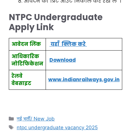
आवेदन की प्रिंट आउट निकाल कर रख ले ।
NTPC Undergraduate
Apply Link
आवेदन लिंक
यहाँ क्लिक करे
आधिकारिक
Download
नोटिफिकेशन
रेलवे
www.indianrailways.gov.in
वेबसाइट
नई भर्ती/ New Job
ntpc undergraduate vacancy 2025