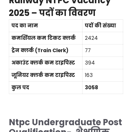
Railway NTPC Vacancy
2025 – पदों का विवरण
पद का नाम
पदों की संख्या
कमर्शियल कम टिकट क्लर्क
2424
ट्रेन क्लर्क (Train Clerk)
77
अकाउंट क्लर्क कम टाइपिस्ट
394
जूनियर क्लर्क कम टाइपिस्ट
163
कुल पद
3058
Ntpc Undergraduate Post