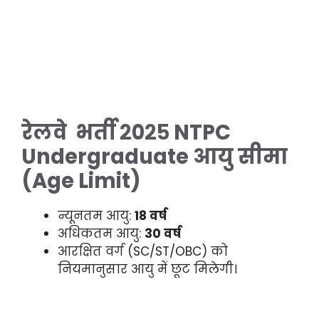
रेलवे भर्ती २०२५ NTPC
Undergraduate
आयु सीमा
(Age Limit)
न्यूनतम आयु:
18 वर्ष
अधिकतम आयु:
30 वर्ष
आरक्षित वर्ग (SC/ST/OBC) को
नियमानुसार आयु में छूट मिलेगी।