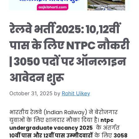
रेलवे भर्ती 2025: 10,12वीं
पास के लिए NTPC नौकरी
| 3050 पदों पर ऑनलाइन
आवेदन शुरू
October 31, 2025
by
Rohit Uikey
भारतीय रेलवे (Indian Railway) ने बेरोजगार
युवाओं के लिए शानदार मौका दिया है।
ntpc
undergraduate vacancy 2025
के अंतर्गत
10वीं पास और 12वीं पास उम्मीदवारों
के लिए
3058