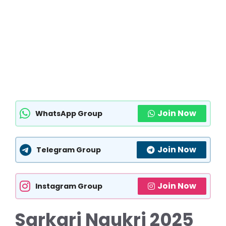
Join Now
WhatsApp Group
Join Now
Telegram Group
Join Now
Instagram Group
Sarkari Naukri 2025