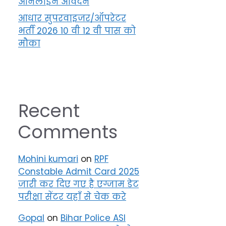
ऑनलाइन आवेदन
आधार सुपरवाइजर/ऑपरेटर
भर्ती 2026 10 वी 12 वी पास को
मौका
Recent
Comments
Mohini kumari
on
RPF
Constable Admit Card 2025
जारी कर दिए गए है एग्जाम डेट
परीक्षा सेंटर यहाँ से चेक करे
Gopal
on
Bihar Police ASI