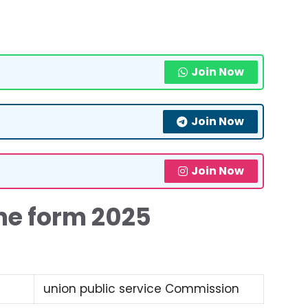
Join Now
Join Now
Join Now
ine form 2025
union public service Commission