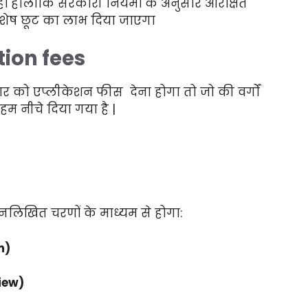
ं। हालांकि सरकारी नियमों के अनुसार आरक्षित
ं विशेष छूट का लाभ दिया जाएगा
tion fees
ार को एप्लीकेशन फीस देना होगा तो जो की वर्गों
 नीचे दिया गया है |
नलिखित चरणों के माध्यम से होगा:
m)
view)