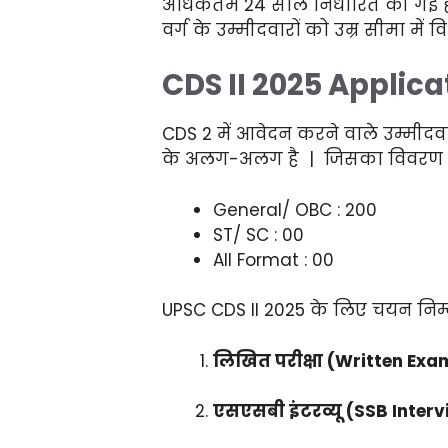
अधिकतम 24 साल निर्धारित की गई है
वर्ग के उम्मीदवारों को उम्र सीमा मे
CDS II 2025 Applica
CDS 2 में आवेदन करने वाले उम्मीदव
के अलग-अलग है | जिसका विवरण हम
General/ OBC : 200
ST/ SC : 00
All Format : 00
UPSC CDS II 2025 के लिए चयन निम्
लिखित परीक्षा (Written Exa
एसएसबी इंटरव्यू (SSB Inter