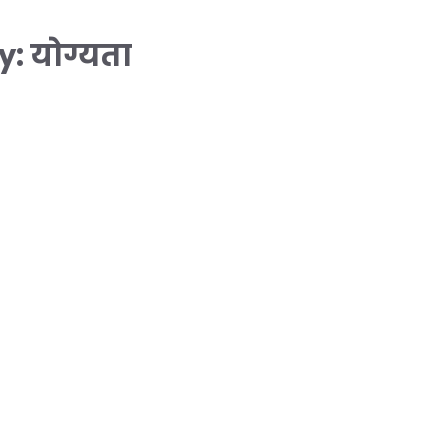
ty: योग्यता