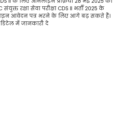
5 CDS II के लिए ऑनलाइन प्रक्रिया 28 मई 2025 को
ंयुक्त रक्षा सेवा परीक्षा CDS II भर्ती 2025 के
इन आवेदन पत्र भरने के लिए आगे बढ़ सकते हैं।
डिटेल में जानकारी दे