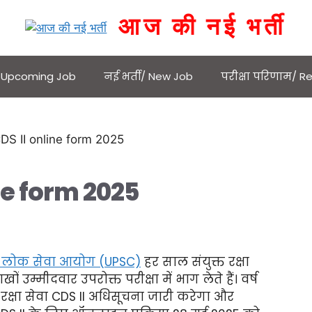
आज की नई भर्ती
 / Upcoming Job
नई भर्ती/ New Job
परीक्षा परिणाम/ Re
ne form 2025
 लोक सेवा आयोग (UPSC)
हर साल संयुक्त रक्षा
उम्मीदवार उपरोक्त परीक्षा में भाग लेते हैं। वर्ष
रक्षा सेवा CDS II अधिसूचना जारी करेगा और