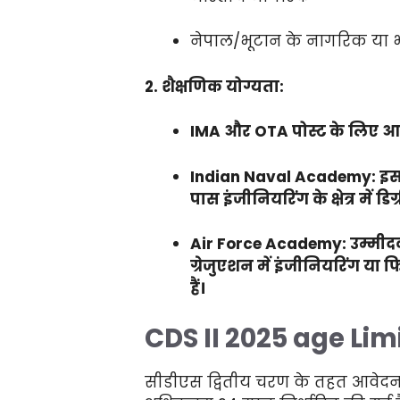
नेपाल/भूटान के नागरिक या भार
2. शैक्षणिक योग्यता:
IMA और OTA पोस्ट के लिए आव
Indian Naval Academy: इस प
पास इंजीनियरिंग के क्षेत्र में डिग
Air Force Academy: उम्मीदव
ग्रेजुएशन में इंजीनियरिंग या फिजि
हैं।
CDS II 2025 age Lim
सीडीएस द्वितीय चरण के तहत आवेदन 