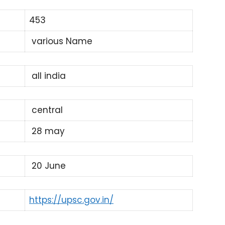
453
various Name
all india
central
28 may
20 June
https://upsc.gov.in/