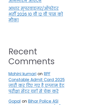
ऑनलाइन आवेदन
आधार सुपरवाइजर/ऑपरेटर
भर्ती 2026 10 वी 12 वी पास को
मौका
Recent
Comments
Mohini kumari
on
RPF
Constable Admit Card 2025
जारी कर दिए गए है एग्जाम डेट
परीक्षा सेंटर यहाँ से चेक करे
Gopal
on
Bihar Police ASI