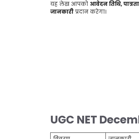
यह लेख आपको
आवेदन तिथि, पात्रता, 
जानकारी
प्रदान करेगा।
UGC NET Decemb
विवरण
जानकारी