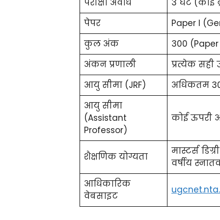
परीक्षा अवधि
3 घंटे (कोई ब
पेपर
Paper I (Ge
कुल अंक
300 (Paper I
अंकन प्रणाली
प्रत्येक सही
आयु सीमा (JRF)
अधिकतम 30 
आयु सीमा
(Assistant
कोई ऊपरी आ
Professor)
मास्टर्स डिग
शैक्षणिक योग्यता
वर्षीय स्नात
आधिकारिक
ugcnet.nta.
वेबसाइट