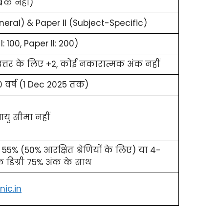
्रेक नहीं)
neral) & Paper II (Subject-Specific)
: 100, Paper II: 200)
 उत्तर के लिए +2, कोई नकारात्मक अंक नहीं
वर्ष (1 Dec 2025 तक)
यु सीमा नहीं
्री 55% (50% आरक्षित श्रेणियों के लिए) या 4-
क डिग्री 75% अंक के साथ
nic.in