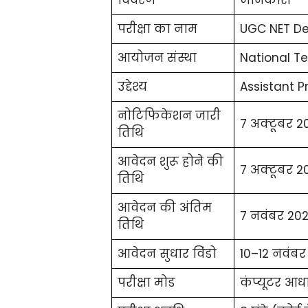
परीक्षा का नाम
UGC NET D
आयोजन संस्था
National T
उद्देश्य
Assistant P
नोटिफिकेशन जारी
7 अक्टूबर 2
तिथि
आवेदन शुरू होने की
7 अक्टूबर 2
तिथि
आवेदन की अंतिम
7 नवंबर 202
तिथि
आवेदन सुधार विंडो
10–12 नवंबर
परीक्षा मोड
कंप्यूटर आध