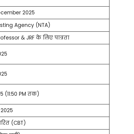
ecember 2025
esting Agency (NTA)
rofessor & JRF के लिए पात्रता
025
025
5 (11:50 PM तक)
 2025
ारित (CBT)