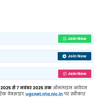
Join Now
Join Now
Join Now
र 2025 से 7 नवंबर 2025 तक
ऑनलाइन आवेदन
रिक वेबसाइट
ugcnet.nta.nic.in
पर स्वीकार