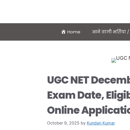
Home
आने वाली भर्तियां
UGC NET Decembe
Exam Date, Eligi
Online Applicat
October 9, 2025
by
Kundan Kumar