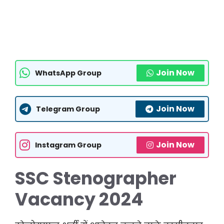
Join Now
WhatsApp Group
Join Now
Telegram Group
Join Now
Instagram Group
SSC Stenographer
Vacancy 2024