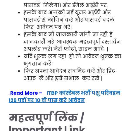
पासवर्ड मिलेगा। और ईमेल आईडी पर
इसके बाद अप्पको नई यूजर आईडी और
पासवर्ड से लॉगिन करे और पासवर्ड बदले
फिर आवेदन पत्र भरें।
इसके बाद जो जानकारी मांगी जा रही है
जानकारी भरे आवश्यक महत्वपूर्ण दस्तावेज
अपलोड करें। जैसे फोटो, साइन आदि |
यदि शुल्क लग रहा हो तो आवेदन शुल्क का
भुगतान करें।
फिर अपना आवेदन सबमिट करें और प्रिंट
आउट लें और इसे सभाल कर रखे |
Read More –
ITBP कांस्टेबल भर्ती पशु परिवहन
129 पदों पर 10 वी पास करे आवेदन
महत्वपूर्ण लिंक /
Important
Link