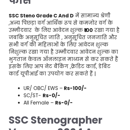
फीस
SSC Steno Grade C And D
में सामान्य श्रेणी
,अन्य पिछड़ा वर्ग आर्थिक रूप से कमजोर वर्ग के
उम्मीदवार के लिए आवेदन शुल्क
₹100
रखा गया है
जबकि अनुसूचित जाति , अनुसूचित जनजाति और
सभी वर्ग की महिलाओं के लिए आवेदन शुल्क
निशुल्क रखा गया है उम्मीदवार आवेदन शुल्क का
भुगतान केवल ऑनलाइन माध्यम से कर सकते हैं
इसके लिए आप नेट बैंकिंग ,क्रेडिट कार्ड, डेबिट
कार्ड यूपीआई का उपयोग कर सकते हैं |
UR/ OBC/ EWS –
Rs-100/-
SC/ST-
Rs-0/-
All Female –
Rs-0/-
SSC Stenographer