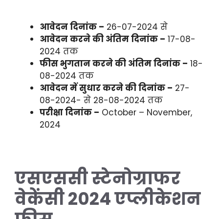
आवेदन दिनांक –
26-07-2024 से
आवेदन करने की अंतिम दिनांक –
17-08-
2024 तक
फीस भुगतान करने की अंतिम दिनांक –
18-
08-2024 तक
आवेदन में सुधार करने की दिनांक –
27-
08-2024- से 28-08-2024 तक
परीक्षा दिनांक –
October – November,
2024
एसएससी स्टेनोग्राफर
वेकेंसी 2024 एप्लीकेशन