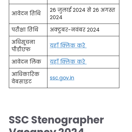
26 जुलाई 2024 से 26 अगस्त
आवेदन तिथि
2024
परीक्षा तिथि
अक्टूबर-नवंबर 2024
अधिसूचना
यहाँ क्लिक करे
पीडीएफ
आवेदन लिंक
यहाँ क्लिक करे
आधिकारिक
ssc.gov.in
वेबसाइट
SSC Stenographer