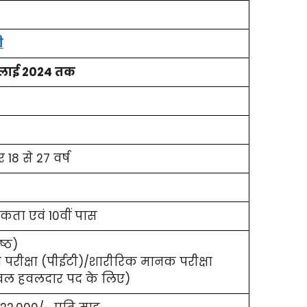
ी
जुलाई 2024 तक
 18 से 27 वर्ष
ता एवं 10वीं पास
ष्ठ)
ा परीक्षा (पीईटी)/शारीरिक मानक परीक्षा
वल हवलदार पद के लिए)