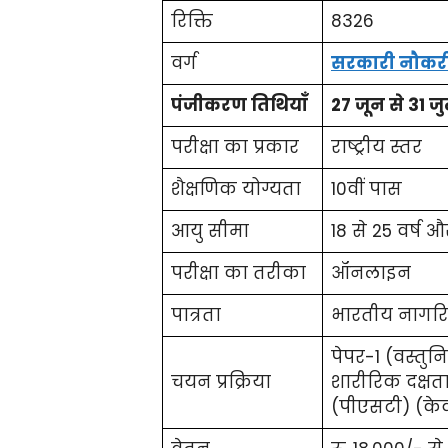
रिक्ति
8326
वर्ग
सरकारी नौकर
पंजीकरण तिथियाँ
27 जून से 31 
परीक्षा का प्रकार
राष्ट्रीय स्तर
शैक्षणिक योग्यता
10वीं पास
आयु सीमा
18 से 25 वर्ष और
परीक्षा का तरीका
ऑनलाइन
पात्रता
भारतीय नागरिक
पेपर-1 (वस्तुनि
चयन प्रक्रिया
शारीरिक दक्षत
(पीएसटी) (के