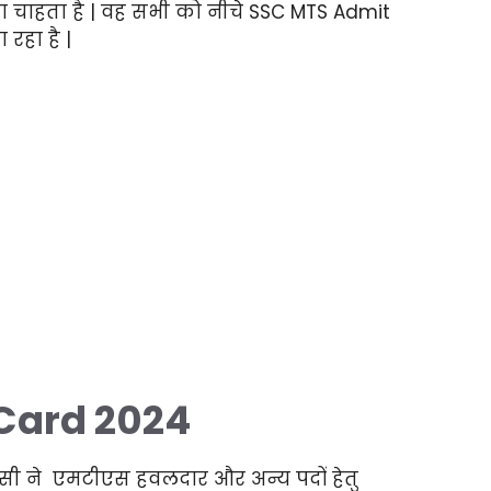
 चाहता है | वह सभी को नीचे SSC MTS Admit
रहा है |
Card 2024
 ने एमटीएस हवलदार और अन्य पदों हेतु