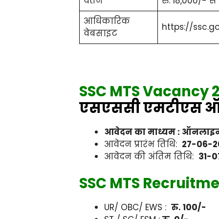
वेतन
रु. 18,000/- से
आधिकारिक
https://ssc.go
वेबसाइट
SSC MTS Vacancy 2
एसएससी एमटीएस ऑन
आवेदन का माध्यम : ऑनलाइ
आवेदन प्रारंभ तिथि:
27-06-2
आवेदन की अंतिम तिथि:
31-0
SSC MTS Recruitmen
UR/ OBC/ EWS :
रु. 100/-