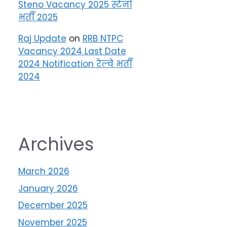
Steno Vacancy 2025 स्टेनो
भर्ती 2025
Raj Update
on
RRB NTPC
Vacancy 2024 Last Date
2024 Notification रेल्वे भर्ती
2024
Archives
March 2026
January 2026
December 2025
November 2025