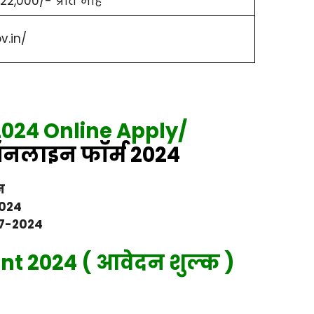
 22,000/- प्रति माह
v.in/
024 Online Apply/
लाइन फॉर्म 2024
न
024
7-2024
t 2024 ( आवेदन शुल्क )