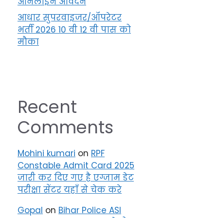
ऑनलाइन आवेदन
आधार सुपरवाइजर/ऑपरेटर
भर्ती 2026 10 वी 12 वी पास को
मौका
Recent
Comments
Mohini kumari
on
RPF
Constable Admit Card 2025
जारी कर दिए गए है एग्जाम डेट
परीक्षा सेंटर यहाँ से चेक करे
Gopal
on
Bihar Police ASI