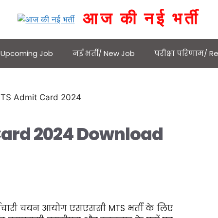
आज की नई भर्ती
 / Upcoming Job
नई भर्ती/ New Job
परीक्षा परिणाम/ Re
Card 2024 Download
्मचारी चयन आयोग एसएससी MTS भर्ती के लिए