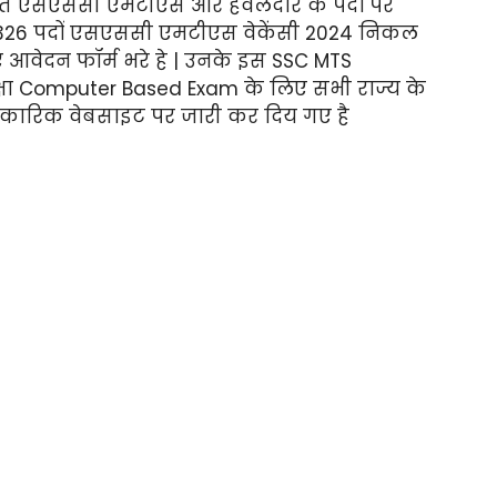
्गत एसएससी एमटीएस और हवलदार के पदों पर
ल 8326 पदों एसएससी एमटीएस वेकेंसी 2024 निकल
ए आवेदन फॉर्म भरे हे | उनके इस SSC MTS
ा Computer Based Exam के लिए सभी राज्य के
रिक वेबसाइट पर जारी कर दिय गए है