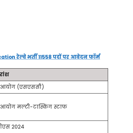
n रेल्वे भर्ती 11558 पदों पर आवेदन फॉर्म
रांश
न आयोग (एसएससी)
 आयोग मल्टी-टास्किंग स्टाफ
ीएस 2024