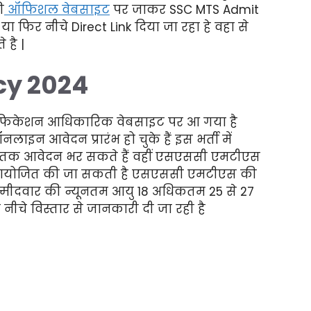
ी
ऑफिशल वेबसाइट
पर जाकर SSC MTS Admit
फिर नीचे Direct Link दिया जा रहा हे वहा से
 है |
cy 2024
फिकेशन आधिकारिक वेबसाइट पर आ गया है
लाइन आवेदन प्रारंभ हो चुके हैं इस भर्ती में
24 तक आवेदन भर सकते हैं वहीं एसएससी एमटीएस
में आयोजित की जा सकती है एसएससी एमटीएस की
उम्मीदवार की न्यूनतम आयु 18 अधिकतम 25 से 27
ीचे विस्तार से जानकारी दी जा रही है