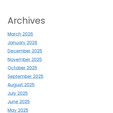
Archives
March 2026
January 2026
December 2025
November 2025
October 2025
September 2025
August 2025
July 2025
June 2025
May 2025