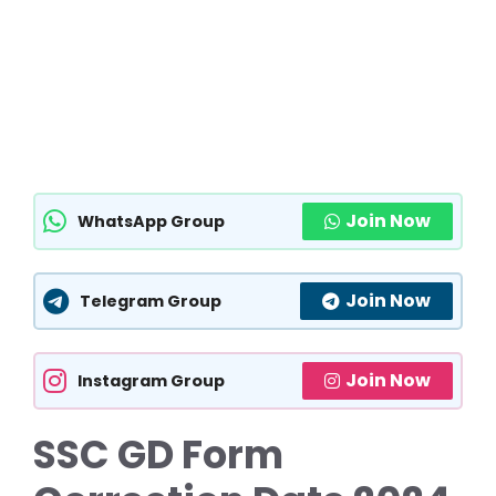
Join Now
WhatsApp Group
Join Now
Telegram Group
Join Now
Instagram Group
SSC GD Form