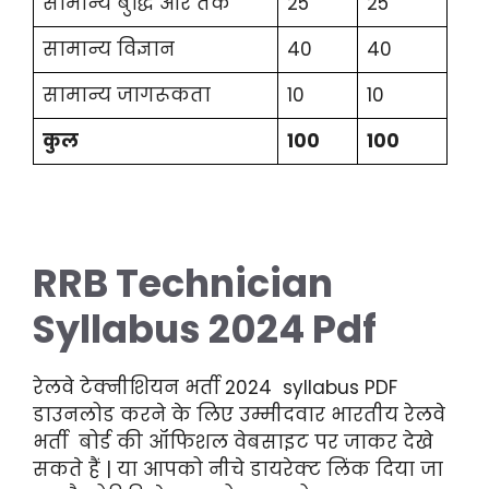
सामान्य बुद्धि और तर्क
25
25
सामान्य विज्ञान
40
40
सामान्य जागरूकता
10
10
कुल
100
100
RRB Technician
Syllabus 2024 Pdf
रेलवे टेक्नीशियन भर्ती 2024 syllabus PDF
डाउनलोड करने के लिए उम्मीदवार भारतीय रेलवे
भर्ती बोर्ड की ऑफिशल वेबसाइट पर जाकर देखे
सकते हैं | या आपको नीचे डायरेक्ट लिंक दिया जा