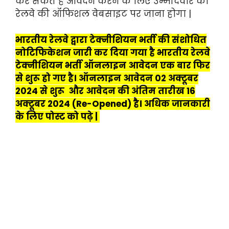
कर सकते हैं आवेदन करने के लिए उम्मीदवार को
रेलवे की ऑफिशल वेबसाइट पर जाना होगा |
भारतीय रेलवे द्वारा टेक्नीशियन भर्ती की संशोधित
नोटिफिकेशन जारी कर दिया गया है भारतीय रेलवे
टेक्नीशियन भर्ती ऑनलाइन आवेदन एक बार फिर
से शुरू हो गए है। ऑनलाइन आवेदन 02 अक्टूबर
2024 से शुरू और आवेदन की अंतिम तारीख 16
अक्टूबर 2024 (Re-Opened) है। अधिक जानकारी
के लिए पोस्ट को पढ़े |