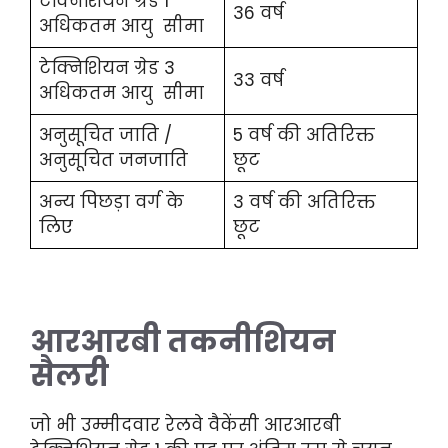
टेक्निशियन ग्रेड 1
36 वर्ष
अधिकतम आयु सीमा
टेक्निशियन ग्रेड 3
33 वर्ष
अधिकतम आयु सीमा
अनुसूचित जाति /
5
वर्ष की अतिरिक्त
अनुसूचित जनजाति
छूट
अन्य पिछड़ा वर्ग के
3
वर्ष की अतिरिक्त
लिए
छूट
आरआरबी तकनीशियन
सैलरी
जो भी उम्मीदवार रेलवे वैकेंसी आरआरबी