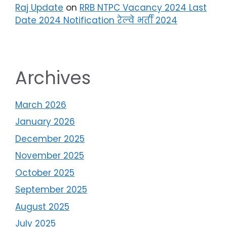
Raj Update
on
RRB NTPC Vacancy 2024 Last
Date 2024 Notification रेल्वे भर्ती 2024
Archives
March 2026
January 2026
December 2025
November 2025
October 2025
September 2025
August 2025
July 2025