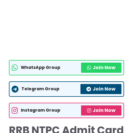
Join Now
WhatsApp Group
Join Now
Telegram Group
Join Now
Instagram Group
RRB NTPC Admit Card