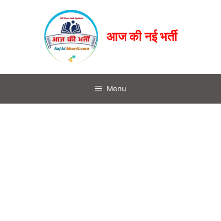
आज की नई भर्ती
Menu