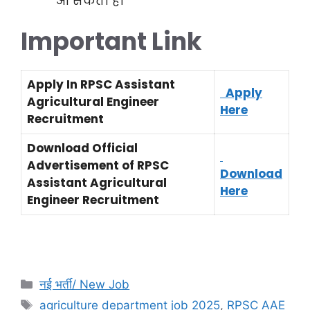
आ सकता है।
Important Link
Apply In RPSC Assistant
Apply
Agricultural Engineer
Here
Recruitment
Download Official
Advertisement of RPSC
Download
Assistant Agricultural
Here
Engineer Recruitment
नई भर्ती/ New Job
agriculture department job 2025
,
RPSC AAE