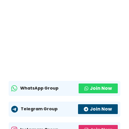
Join Now
WhatsApp Group
Join Now
Telegram Group