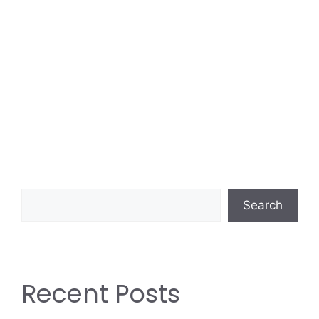
Search
Recent Posts