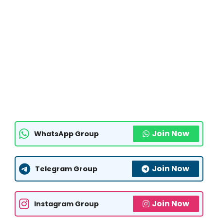
Join Now
WhatsApp Group
Join Now
Telegram Group
Join Now
Instagram Group