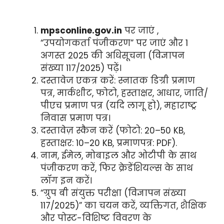
mpsconline.gov.in
पर जाएं ,
“उपयोगकर्ता पंजीकरण” पर जाएं और 1
अगस्त 2025 की अधिसूचना (विज्ञापन
संख्या 117/2025) पढ़ें।
दस्तावेज एकत्र करें: स्नातक डिग्री प्रमाण
पत्र, मार्कशीट, फोटो, हस्ताक्षर, आधार, जाति/
पीएच प्रमाण पत्र (यदि लागू हो), महाराष्ट्र
निवास प्रमाण पत्र।
दस्तावेज़ स्कैन करें (फोटो: 20–50 KB,
हस्ताक्षर: 10–20 KB, प्रमाणपत्र: PDF).
नाम, ईमेल, मोबाइल और ओटीपी के साथ
पंजीकरण करें, फिर क्रेडेंशियल्स के साथ
लॉग इन करें।
“ग्रुप बी संयुक्त परीक्षा (विज्ञापन संख्या
117/2025)” का चयन करें, व्यक्तिगत, शैक्षिक
और पोस्ट-विशिष्ट विवरण के