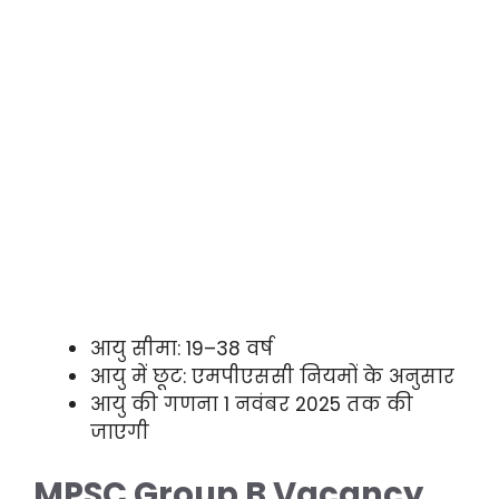
आयु सीमा: 19–38 वर्ष
आयु में छूट: एमपीएससी नियमों के अनुसार
आयु की गणना 1 नवंबर 2025 तक की
जाएगी
MPSC Group B Vacancy