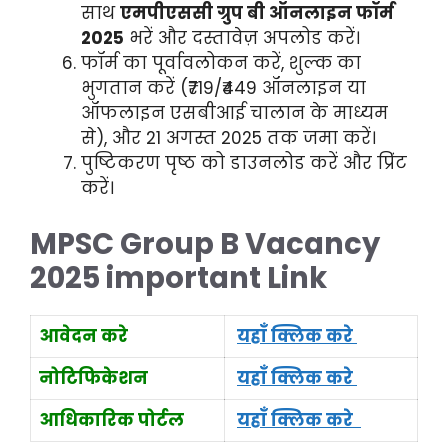
साथ
एमपीएससी ग्रुप बी ऑनलाइन फॉर्म
2025
भरें और दस्तावेज़ अपलोड करें।
फॉर्म का पूर्वावलोकन करें, शुल्क का
भुगतान करें (₹719/₹449 ऑनलाइन या
ऑफलाइन एसबीआई चालान के माध्यम
से), और 21 अगस्त 2025 तक जमा करें।
पुष्टिकरण पृष्ठ को डाउनलोड करें और प्रिंट
करें।
MPSC Group B Vacancy
2025 important Link
आवेदन करे
यहाँ क्लिक करे
नोटिफिकेशन
यहाँ क्लिक करे
आधिकारिक पोर्टल
यहाँ क्लिक करे