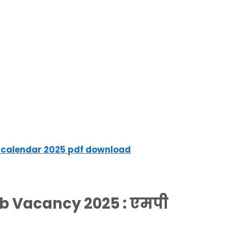
alendar 2025 pdf download
b Vacancy 2025 :
एमपी