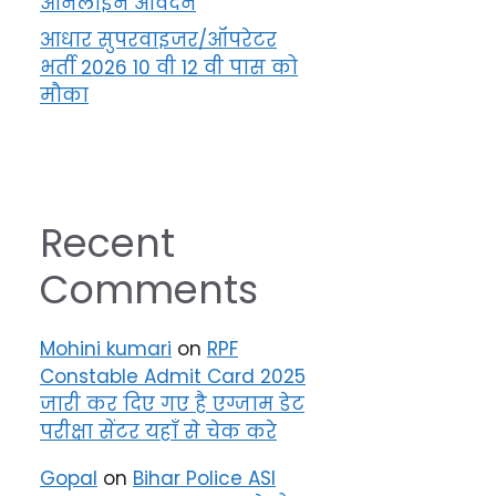
ऑनलाइन आवेदन
आधार सुपरवाइजर/ऑपरेटर
भर्ती 2026 10 वी 12 वी पास को
मौका
Recent
Comments
Mohini kumari
on
RPF
Constable Admit Card 2025
जारी कर दिए गए है एग्जाम डेट
परीक्षा सेंटर यहाँ से चेक करे
Gopal
on
Bihar Police ASI