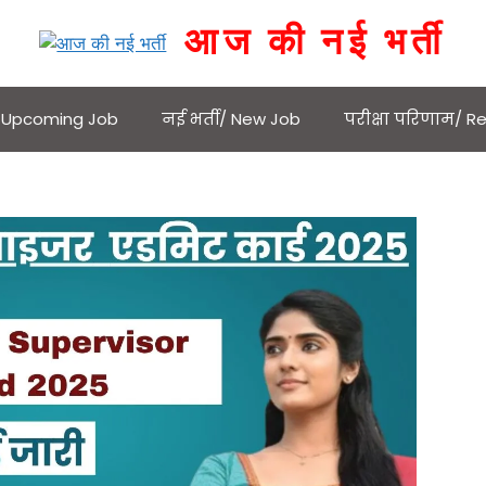
आज की नई भर्ती
 / Upcoming Job
नई भर्ती/ New Job
परीक्षा परिणाम/ Re