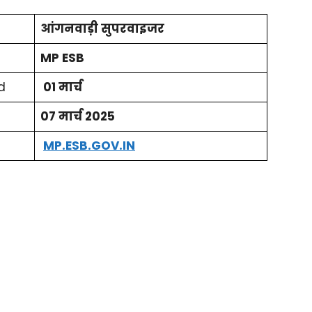
आंगनवाड़ी सुपरवाइजर
MP ESB
d
01 मार्च
07 मार्च 2025
MP.ESB.GOV.IN