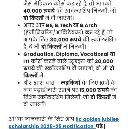
जैसे मेडिकल कोर्स कर रहे हैं, तो आपको
40,000 रुपये
की स्कॉलरशिप मिलेगी, जो
दो किस्तों
में दी जाएगी।
अगर आप
BE, B.Tech या B.Arch
(इंजीनियरिंग/आर्किटेक्चर) कर रहे हैं, तो
आपके लिए
30,000 रुपये
की स्कॉलरशिप
है, ये भी
दो किस्तों
में मिलेगी।
Graduation, Diploma, Vocational या
ITI
कोर्स करने वाले स्टूडेंट्स को
20,000
रुपये
की स्कॉलरशिप दी जाएगी, वो भी
दो
किस्तों
में।
और खास बात –
लड़कियों
के लिए 10वीं के
बाद पढ़ाई जारी रखने पर
15,000 रुपये
की
विशेष स्कॉलरशिप मिलेगी, जो
दो किस्तों
में
दी जाएगी।
अधिक जानकारी के लिए आप
lic golden jubilee
scholarship
2025-26 Notification
पढ़े |