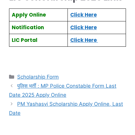
Apply Online
Click Here
Notification
Click Here
LIC Portal
Click Here
Scholarship Form
पुलिस भर्ती : MP Police Constable Form Last
Date 2025 Apply Online
PM Yashasvi Scholarship Apply Online, Last
Date