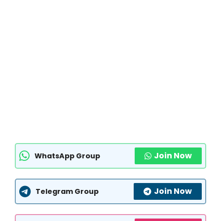
Join Now
WhatsApp Group
Join Now
Telegram Group