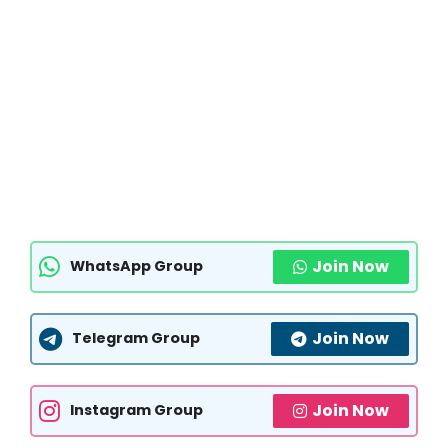
Join Now
WhatsApp Group
Join Now
Telegram Group
Join Now
Instagram Group