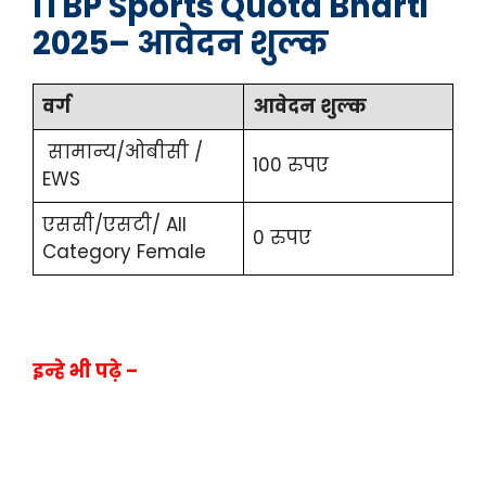
ITBP Sports Quota Bharti
2025
–
आवेदन शुल्क
वर्ग
आवेदन शुल्क
सामान्य/ओबीसी /
100 रुपए
EWS
एससी/एसटी/ All
0 रुपए
Category Female
इन्हे भी पढ़े –