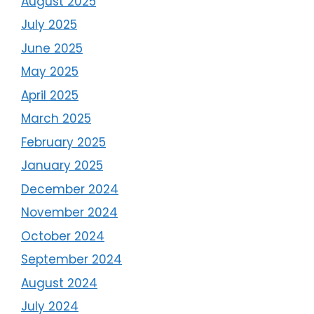
August 2025
July 2025
June 2025
May 2025
April 2025
March 2025
February 2025
January 2025
December 2024
November 2024
October 2024
September 2024
August 2024
July 2024