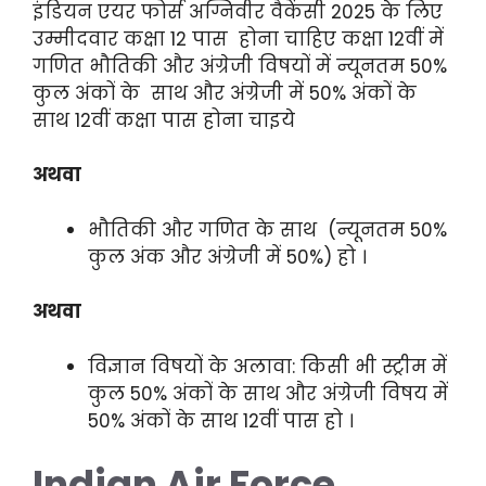
इंडियन एयर फोर्स अग्निवीर वैकेंसी 2025 के लिए
उम्मीदवार कक्षा 12 पास होना चाहिए कक्षा 12वीं में
गणित भौतिकी और अंग्रेजी विषयों में न्यूनतम 50%
कुल अंकों के साथ और अंग्रेजी में 50% अंकों के
साथ 12वीं कक्षा पास होना चाइये
अथवा
भौतिकी और गणित के साथ (न्यूनतम 50%
कुल अंक और अंग्रेजी में 50%) हो ।
अथवा
विज्ञान विषयों के अलावा: किसी भी स्ट्रीम में
कुल 50% अंकों के साथ और अंग्रेजी विषय में
50% अंकों के साथ 12वीं पास हो ।
Indian Air Force