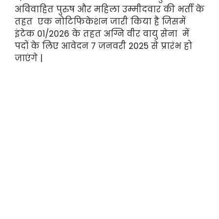
अविवाहित पुरुष और महिला उम्मीदवार की भर्ती के
तहत एक नोटिफिकेशन जारी किया है जिसमें
इंटेक 01/2026 के तहत अग्नि वीर वायु सेना में
पदों के लिए आवेदन 7 जनवरी 2025 से प्रारंभ हो
जाएंगे |