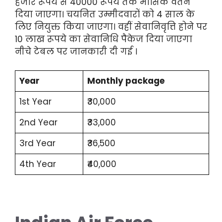
हजार रूपये से 40000 रूपये तक मासिक वेतन
दिया जाएगा। चयनित उम्मीदवारों को 4 साल के
लिए नियुक्त किया जाएगा। वहीं सेवानिवृत्ति होने पर
10 लाख रूपये का सेवानिधि पैकेज दिया जाएगा
नीचे टेबल पर जानकारी दी गई ।
Year
Monthly package
1st Year
₹30,000
2nd Year
₹33,000
3rd Year
₹36,500
4th Year
₹40,000