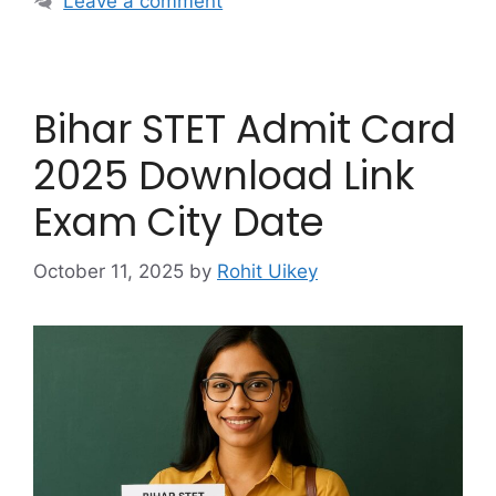
Leave a comment
Bihar STET Admit Card
2025 Download Link
Exam City Date
October 11, 2025
by
Rohit Uikey