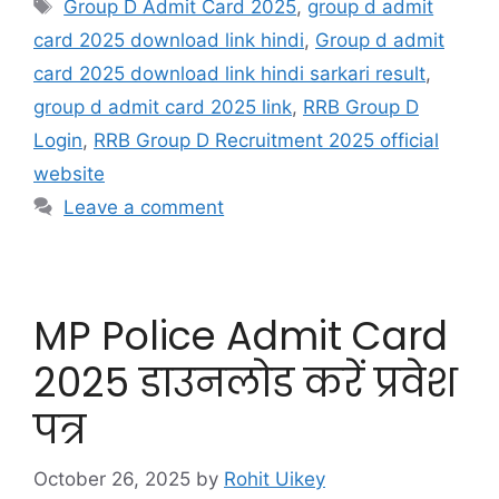
Group D Admit Card 2025
,
group d admit
card 2025 download link hindi
,
Group d admit
card 2025 download link hindi sarkari result
,
group d admit card 2025 link
,
RRB Group D
Login
,
RRB Group D Recruitment 2025 official
website
Leave a comment
MP Police Admit Card
2025 डाउनलोड करें प्रवेश
पत्र
October 26, 2025
by
Rohit Uikey