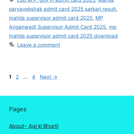
paryavekshak admit card 2025 sarkari result
,
mahila supervisor admit card 2025
,
MP
Anganwadi Supervisor Admit Card 2025
,
mp
mahila supervisor admit card 2025 download
Leave a comment
1
2
…
4
Next
→
Pages
About- Aaj ki Bharti