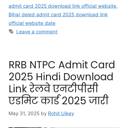
admit card 2025 download link official website
,
Bihar deled admit card 2025 download link
official website date
Leave a comment
RRB NTPC Admit Card
2025 Hindi Download
Link रेलवे एनटीपीसी
एडमिट कार्ड 2025 जारी
May 31, 2025
by
Rohit Uikey