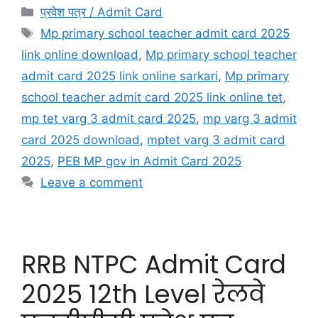
प्रवेश पत्र / Admit Card
Mp primary school teacher admit card 2025
link online download
,
Mp primary school teacher
admit card 2025 link online sarkari
,
Mp primary
school teacher admit card 2025 link online tet
,
mp tet varg 3 admit card 2025
,
mp varg 3 admit
card 2025 download
,
mptet varg 3 admit card
2025
,
PEB MP gov in Admit Card 2025
Leave a comment
RRB NTPC Admit Card
2025 12th Level रेलवे