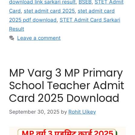
download link sarkari result
,
BSEB
,
STET Admit
Card
,
stet admit card 2025
,
stet admit card
2025 pdf download
,
STET Admit Card Sarkari
Result
Leave a comment
MP Varg 3 MP Primary
School Teacher Admit
Card 2025 Download
September 30, 2025
by
Rohit Uikey