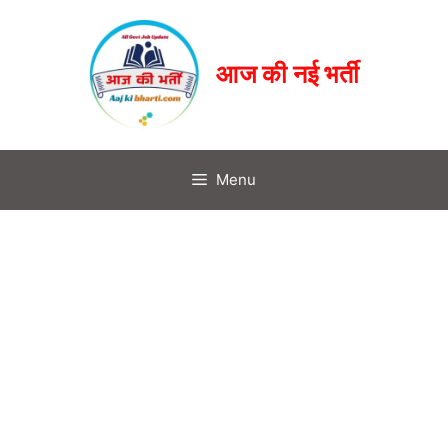
आज की नई भर्ती
Menu