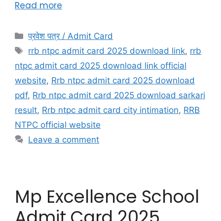
Read more
प्रवेश पत्र / Admit Card
rrb ntpc admit card 2025 download link
,
rrb
ntpc admit card 2025 download link official
website
,
Rrb ntpc admit card 2025 download
pdf
,
Rrb ntpc admit card 2025 download sarkari
result
,
Rrb ntpc admit card city intimation
,
RRB
NTPC official website
Leave a comment
Mp Excellence School
Admit Card 2025