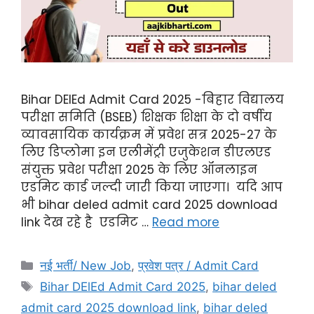
Bihar DElEd Admit Card 2025 -बिहार विद्यालय
परीक्षा समिति (BSEB) शिक्षक शिक्षा के दो वर्षीय
व्यावसायिक कार्यक्रम में प्रवेश सत्र 2025-27 के
लिए डिप्लोमा इन एलीमेंट्री एजुकेशन डीएलएड
संयुक्त प्रवेश परीक्षा 2025 के लिए ऑनलाइन
एडमिट कार्ड जल्दी जारी किया जाएगा। यदि आप
भी bihar deled admit card 2025 download
link देख रहे है एडमिट …
Read more
नई भर्ती/ New Job
,
प्रवेश पत्र / Admit Card
Bihar DElEd Admit Card 2025
,
bihar deled
admit card 2025 download link
,
bihar deled