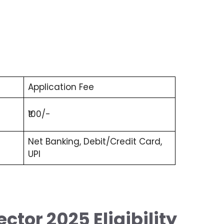
Application Fee
₹100/-
Net Banking, Debit/Credit Card,
UPI
tor 2025 Eligibility