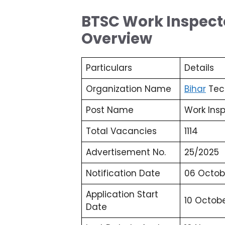
BTSC Work Inspect
Overview
Particulars
Details
Organization Name
Bihar
Tec
Post Name
Work Ins
Total Vacancies
1114
Advertisement No.
25/2025
Notification Date
06 Octob
Application Start
10 Octob
Date