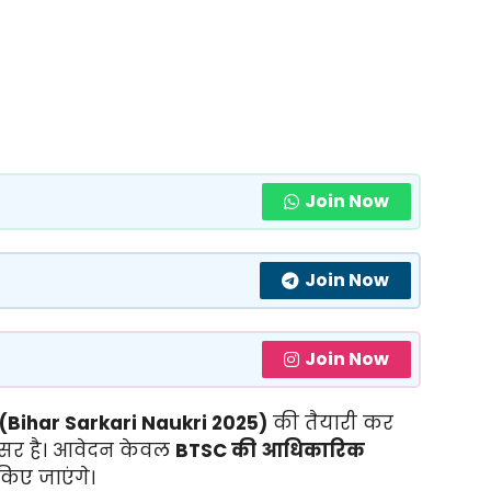
Join Now
Join Now
Join Now
(Bihar Sarkari Naukri 2025)
की तैयारी कर
वसर है। आवेदन केवल
BTSC की आधिकारिक
किए जाएंगे।