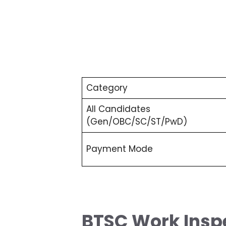
Category
All Candidates
(Gen/OBC/SC/ST/PwD)
Payment Mode
BTSC Work Inspec