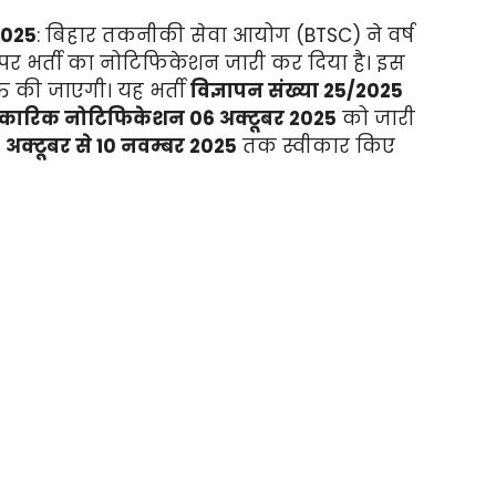
2025
: बिहार तकनीकी सेवा आयोग (BTSC) ने वर्ष
 पर भर्ती का नोटिफिकेशन जारी कर दिया है। इस
ति की जाएगी। यह भर्ती
विज्ञापन संख्या 25/2025
ारिक नोटिफिकेशन 06 अक्टूबर 2025
को जारी
क्टूबर से 10 नवम्बर 2025
तक स्वीकार किए