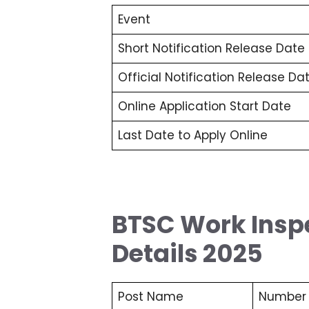
Event
Short Notification Release Date
Official Notification Release Da
Online Application Start Date
Last Date to Apply Online
BTSC Work Insp
Details 2025
Post Name
Number 