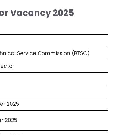
or Vacancy 2025
hnical Service Commission (BTSC)
pector
er 2025
er 2025