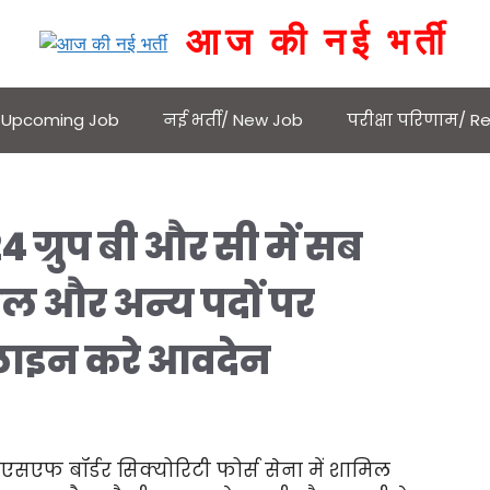
आज की नई भर्ती
 / Upcoming Job
नई भर्ती/ New Job
परीक्षा परिणाम/ Re
ग्रुप बी और सी में सब
्टेबल और अन्य पदों पर
ाइन करे आवदेन
एसएफ बॉर्डर सिक्योरिटी फोर्स सेना में शामिल