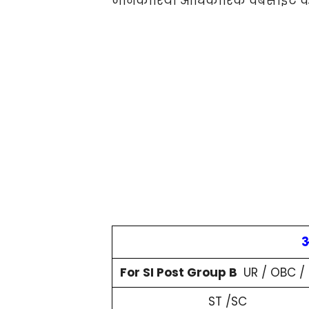
जानकारियां आधिकारिक वेबसाइट के 
आ
For SI Post Group B
UR / OBC /
ST /SC