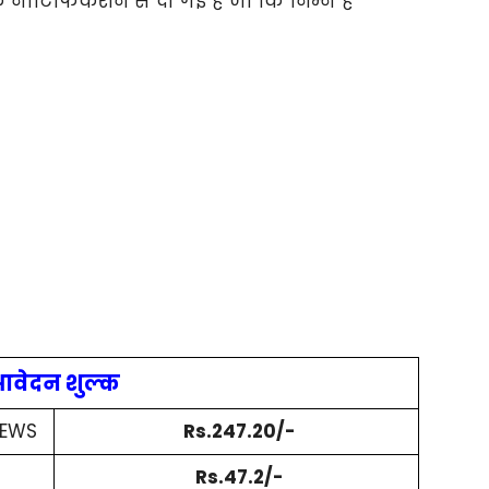
नोटिफिकेशन से दी गई है जो कि निम्न है
वेदन शुल्क
 EWS
Rs.247.20/-
Rs.47.2/-