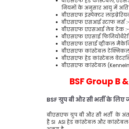
बीएसएफ हेड कांस्टेबल, एएसआ
नियमों के अनुसार आयु में अति
बीएसएफ इंस्पेक्टर लाइब्रेरि
बीएसएफ एसआई स्टाफ नर्स :-
बीएसएफ एएसआई लेब टेक :- 1
बीएसएफ एएसाई फिजियोथैरेपिस्
बीएसएफ एसाई व्हीकल मैकेन
बीएसएफ कांस्टेबल टेक्निकल :
बीएसएफ हेड कांस्टेबल वेटरनिट
बीएसएफ कांस्टेबल (Kennelma
BSF Group B &
BSF ग्रुप बी और सी भर्ती के लिए 
बीएसएफ ग्रुप बी और सी भर्ती के अं
है SI ASI हेड कांस्टेबल और कांस्टे