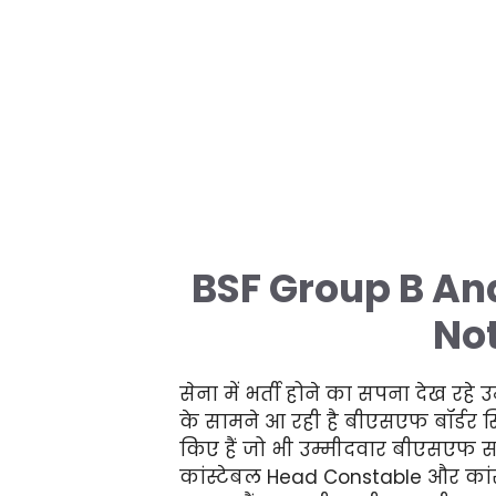
BSF Group B An
Not
सेना में भर्ती होने का सपना देख रहे
के सामने आ रही है बीएसएफ बॉर्डर सिक
किए हैं जो भी उम्मीदवार बीएसएफ सब इं
कांस्टेबल Head Constable और कां