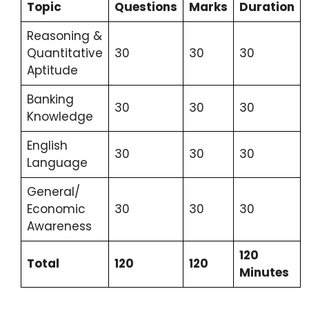
Topic
Questions
Marks
Duration
Reasoning &
Quantitative
30
30
30
Aptitude
Banking
30
30
30
Knowledge
English
30
30
30
Language
General/
Economic
30
30
30
Awareness
120
Total
120
120
Minutes