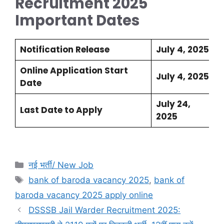
Recruitment 2025
Important Dates
Notification Release
July 4, 2025
Online Application Start
July 4, 2025
Date
July 24,
Last Date to Apply
2025
नई भर्ती/ New Job
bank of baroda vacancy 2025
,
bank of
baroda vacancy 2025 apply online
DSSSB Jail Warder Recruitment 2025: