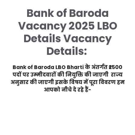
Bank of Baroda
Vacancy 2025 LBO
Details Vacancy
Details:
Bank of Baroda LBO Bharti के अंतर्गत ₹2500
पदों पर उम्मीदवारों की नियुक्ति की जाएगी राज्य
अनुसार की जाएगी इसके विषय में पूरा विवरण हम
आपको नीचे दे रहे हैं-