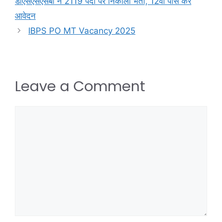
डीएसएसएसबी ने 2119 पदों पर निकाली भर्ती, 12वीं पास करें
आवेदन
IBPS PO MT Vacancy 2025
Leave a Comment