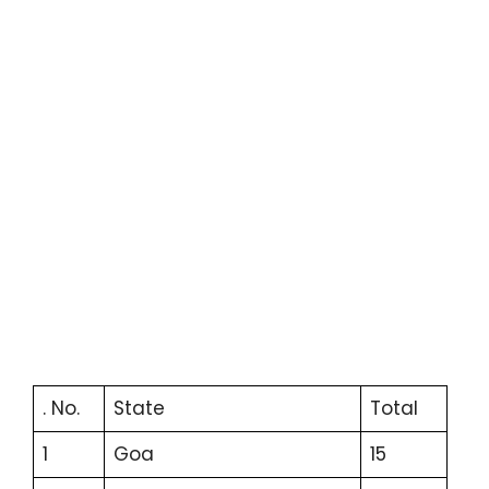
. No.
State
Total
1
Goa
15