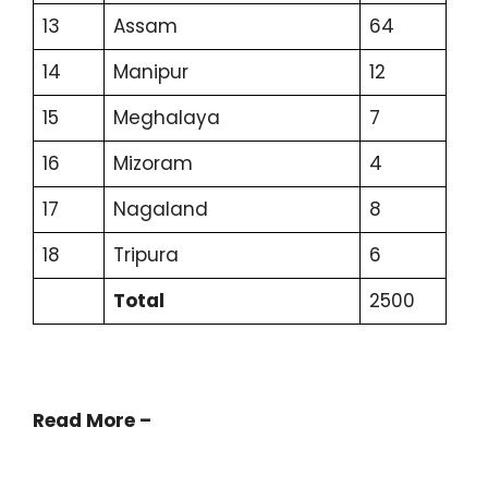
13
Assam
64
14
Manipur
12
15
Meghalaya
7
16
Mizoram
4
17
Nagaland
8
18
Tripura
6
Total
2500
Read More –