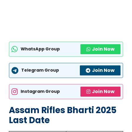
Join Now
WhatsApp Group
Join Now
Telegram Group
Join Now
Instagram Group
Assam Rifles Bharti 2025
Last Date