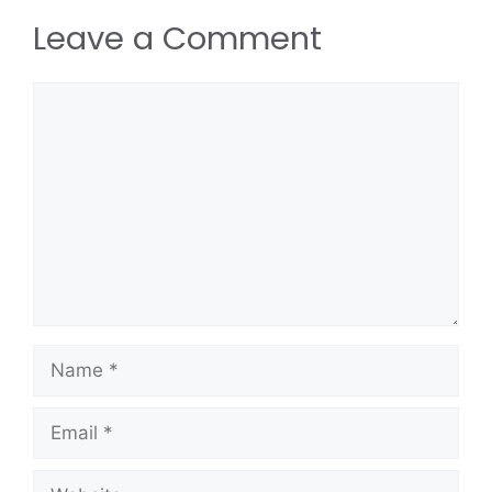
Leave a Comment