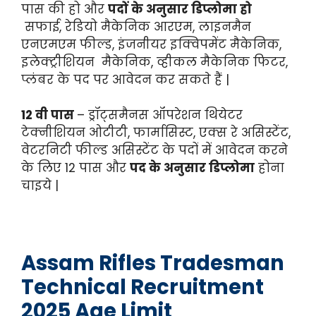
पास की हो और
पदों के अनुसार डिप्लोमा हो
सफाई, रेडियो मैकेनिक आरएम, लाइनमैन
एनएमएम फील्ड, इंजनीयर इक्विपमेंट मैकेनिक,
इलेक्ट्रीशियन मैकेनिक, व्हीकल मैकेनिक फिटर,
प्लंबर के पद पर आवेदन कर सकते हैं |
12 वी पास
– ड्रॉट्समैनस ऑपरेशन थियेटर
टेक्नीशियन ओटीटी, फार्मासिस्ट, एक्स रे असिस्टेंट,
वेटरनिटी फील्ड असिस्टेंट के पदों में आवेदन करने
के लिए 12 पास और
पद के अनुसार डिप्लोमा
होना
चाइये |
Assam Rifles Tradesman
Technical Recruitment
2025 Age Limit