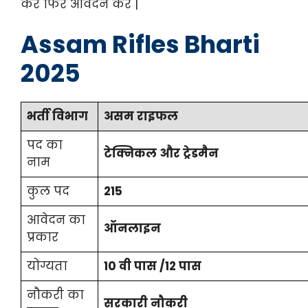
करें फिर आवेदन करें |
Assam Rifles Bharti
2025
भर्ती विभाग
असम राइफल
पद का
टेक्निकल और ट्रेडमैन
नाम
कुल पद
215
आवेदन का
ऑनलाइन
प्रकार
योग्यता
10 वी पास /12 पास
नौकरी का
सरकारी नौकरी