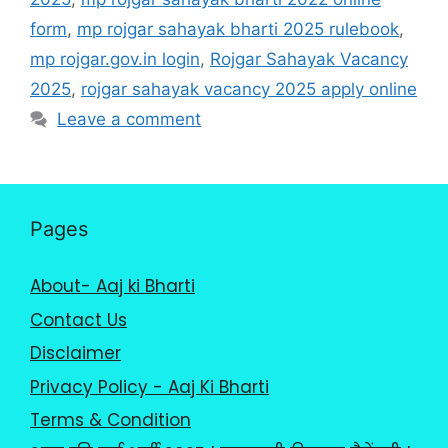
form
,
mp rojgar sahayak bharti 2025 rulebook
,
mp rojgar.gov.in login
,
Rojgar Sahayak Vacancy
2025
,
rojgar sahayak vacancy 2025 apply online
Leave a comment
Pages
About- Aaj ki Bharti
Contact Us
Disclaimer
Privacy Policy - Aaj Ki Bharti
Terms & Condition