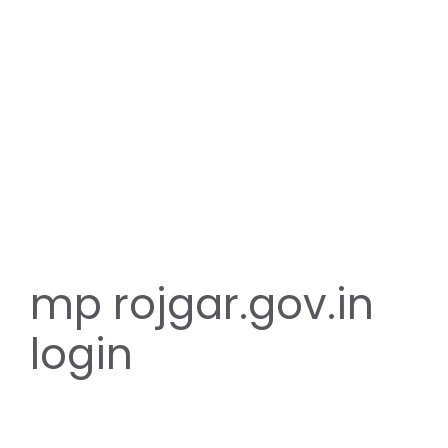
mp rojgar.gov.in
login