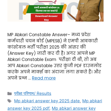
MP Abkari Constable Answer– मध्य प्रदेश
कर्मचारी चयन बोर्ड (MPESB) ने एमपी आबकारी
कांस्टेबल भर्ती परीक्षा 2025 की आंसर की
(Answer Key) जारी कर दी है। अगर आपने MP
Abkari Constable Exam परीक्षा दी थी, तो अब
आप Abkari Constable उत्तर कुंजी PDF डाउनलोड
करके अपने मार्क्स का अंदाजा लगा सकते हैं। और
अपने प्रश्न …
Read more
परीक्षा परिणाम/ Results
Mp abkari answer key 2025 date
,
Mp abkari
answer key 2025 pdf
,
Mp abkari answer key