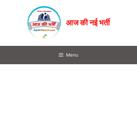
आज की नई भर्ती
Menu