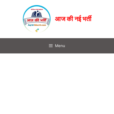
आज की नई भर्ती
Menu