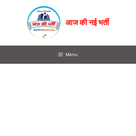
आज की नई भर्ती
Menu