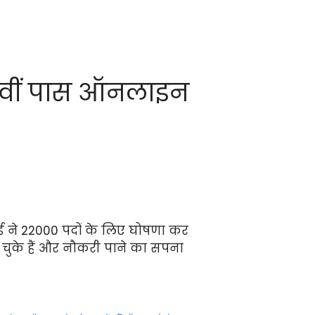
10वीं पास ऑनलाइन
र्ड ने 22000 पदों के लिए घोषणा कर
ो चुके हैं और नौकरी पाने का सपना