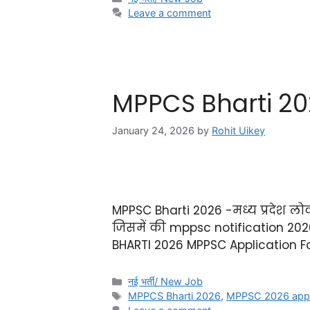
Leave a comment
MPPCS Bharti 2026
January 24, 2026
by
Rohit Uikey
MPPSC Bharti 2026 -मध्य प्रदेश ल
जिसमें की mppsc notification 2026 
BHARTI 2026 MPPSC Application 
नई भर्ती/ New Job
MPPCS Bharti 2026
,
MPPSC 2026 appli