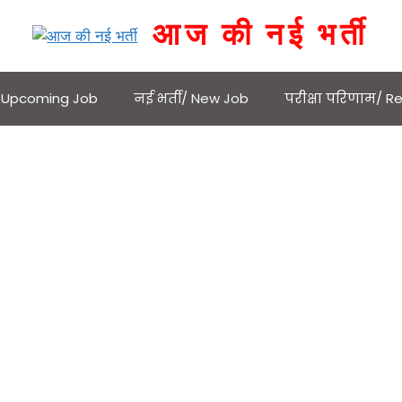
आज की नई भर्ती
 / Upcoming Job
नई भर्ती/ New Job
परीक्षा परिणाम/ Re