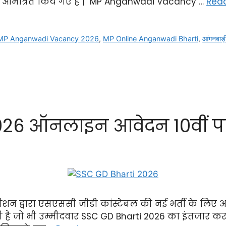
 आमत्रित किय गए है | MP Anganwadi Vacancy …
Rea
MP Anganwadi Vacancy 2026
,
MP Online Anganwadi Bharti
,
आंगनबाड़ी
026 ऑनलाइन आवेदन 10वीं प
शन द्वारा एसएससी जीडी कांस्टेबल की नई भर्ती के लिए आ
 है जो भी उम्मीदवार SSC GD Bharti 2026 का इंतजार कर र