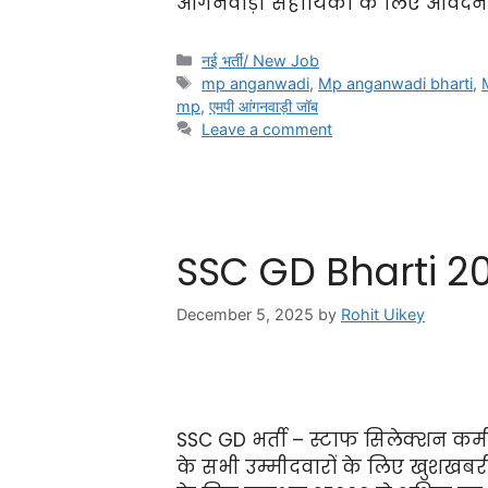
आंगनवाड़ी सहायिका के लिए आवेदन
नई भर्ती/ New Job
mp anganwadi
,
Mp anganwadi bharti
,
mp
,
एमपी आंगनवाड़ी जॉब
Leave a comment
SSC GD Bharti 2
December 5, 2025
by
Rohit Uikey
SSC GD भर्ती – स्टाफ सिलेक्शन कमी
के सभी उम्मीदवारों के लिए खुशखबरी