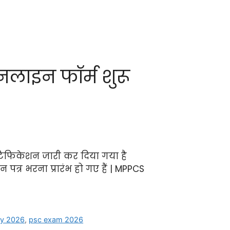
नलाइन फॉर्म शुरू
टिफिकेशन जारी कर दिया गया है
त्र भरना प्रारंभ हो गए हैं | MPPCS
y 2026
,
psc exam 2026