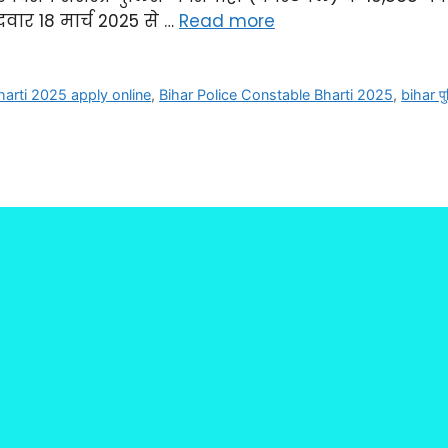
वार 18 मार्च 2025 से …
Read more
harti 2025 apply online
,
Bihar Police Constable Bharti 2025
,
bihar पु