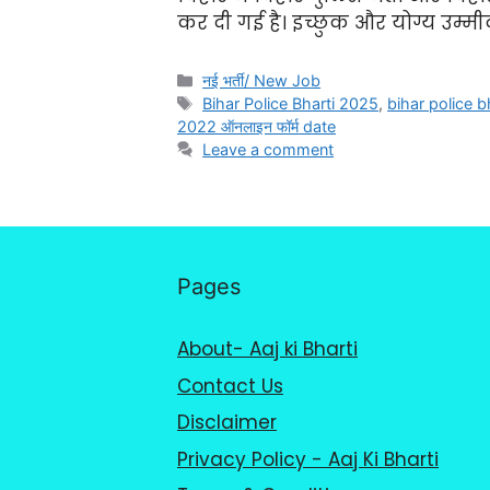
कर दी गई है। इच्छुक और योग्य उम्मीद
नई भर्ती/ New Job
Bihar Police Bharti 2025
,
bihar police b
2022 ऑनलाइन फॉर्म date
Leave a comment
Pages
About- Aaj ki Bharti
Contact Us
Disclaimer
Privacy Policy - Aaj Ki Bharti