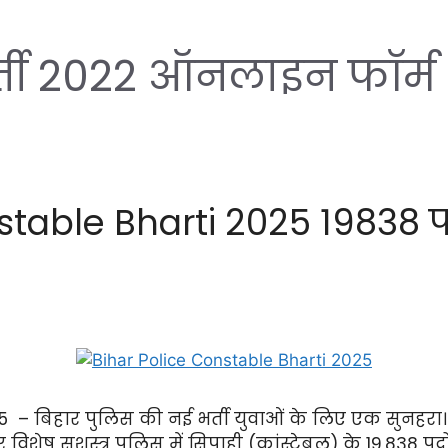
र्ती 2022 ऑनलाइन फॉर्म
stable Bharti 2025 19838 पद
 – बिहार पुलिस की नई भर्ती युवाओं के लिए एक सुनहरा। कें
 विशेष सशस्त्र पुलिस में सिपाही (कांस्टेबल) के 19,838 पद