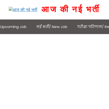
आज की नई भर्ती
 / Upcoming Job
नई भर्ती/ New Job
परीक्षा परिणाम/ Re